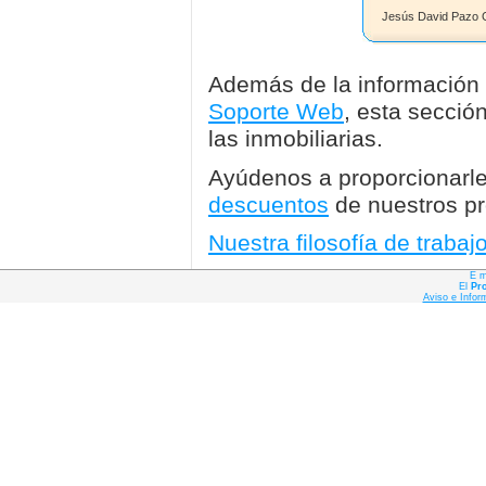
Jesús David Pazo G
Además de la información 
Soporte Web
, esta sección
las inmobiliarias.
Ayúdenos a proporcionarle 
descuentos
de nuestros pr
Nuestra filosofía de trabaj
E m
El
Pr
Aviso e Infor