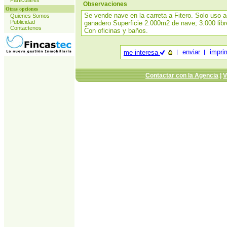
Particulares
Observaciones
Otras opciones
Se vende nave en la carreta a Fitero. Solo uso a
Quienes Somos
Publicidad
ganadero Superficie 2.000m2 de nave; 3.000 libre
Contactenos
Con oficinas y baños.
enviar
impri
me interesa
Contactar con la Agencia
|
V